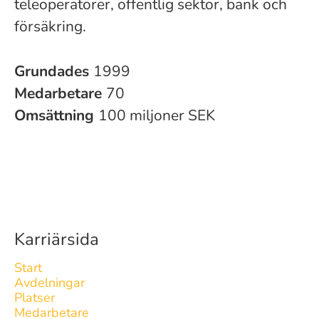
teleoperatörer, offentlig sektor, bank och
försäkring.
Grundades
1999
Medarbetare
70
Omsättning
100 miljoner SEK
Karriärsida
Start
Avdelningar
Platser
Medarbetare