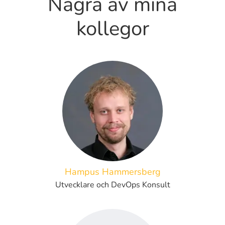
Några av mina
kollegor
Hampus Hammersberg
Utvecklare och DevOps Konsult