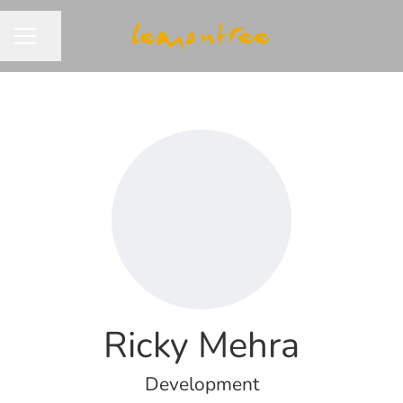
Dela sidan
KARRIÄRMENY
Ricky Mehra
Development