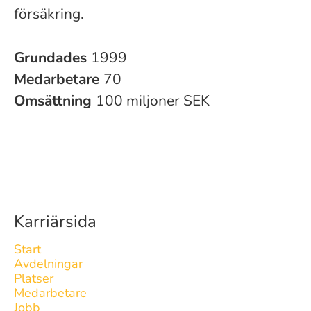
försäkring.
Grundades
1999
Medarbetare
70
Omsättning
100 miljoner SEK
Karriärsida
Start
Avdelningar
Platser
Medarbetare
Jobb