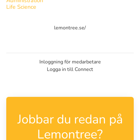
Administration
Life Science
lemontree.se/
Inloggning för medarbetare
Logga in till Connect
Jobbar du redan på
Lemontree?