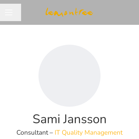
Dela sidan
KARRIÄRMENY
Sami Jansson
Consultant –
IT Quality Management