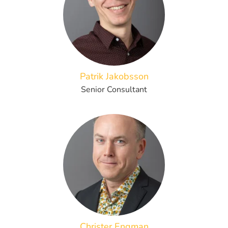
Patrik Jakobsson
Senior Consultant
Christer Engman