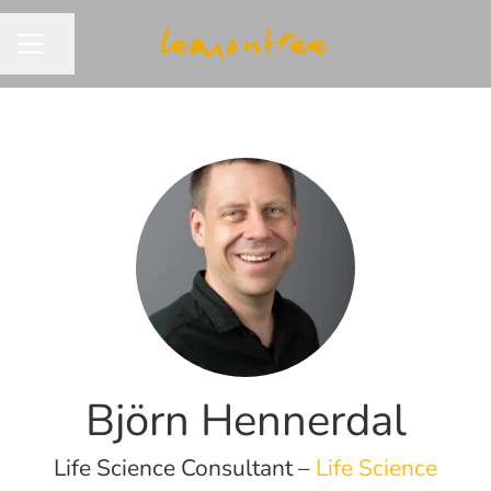
Dela sidan
KARRIÄRMENY
Björn Hennerdal
Life Science Consultant –
Life Science