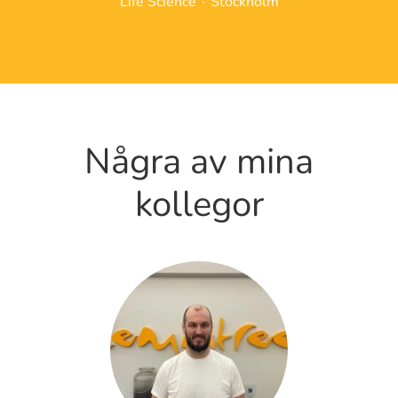
Life Science
·
Stockholm
Några av mina
kollegor